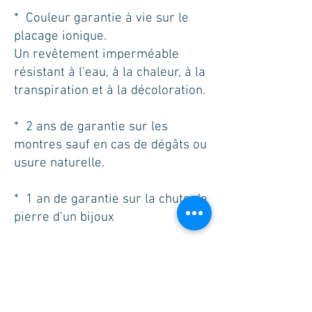
* Couleur garantie à vie sur le
placage ionique.
Un revêtement imperméable
résistant à l'eau, à la chaleur, à la
transpiration et à la décoloration.
* 2 ans de garantie sur les
montres sauf en cas de dégâts ou
usure naturelle.
* 1 an de garantie sur la chute de
pierre d'un bijoux
* Si votre bijoux n'est pas
réparable ou plus en stock, mais
toujours sur garantie, nous vous
proposons un bon d'achat de la